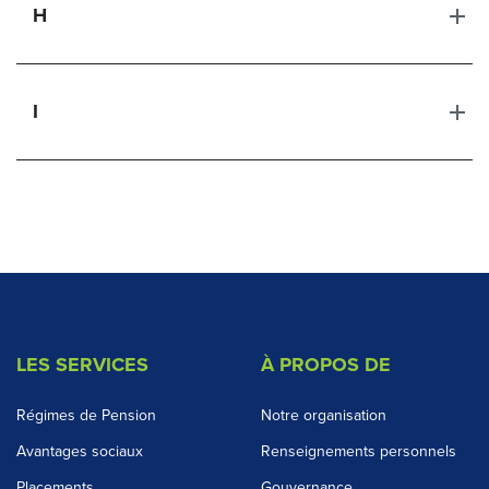
H
I
LES SERVICES
À PROPOS DE
Régimes de Pension
Notre organisation
Avantages sociaux
Renseignements personnels
Placements
Gouvernance