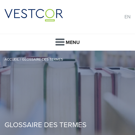
EN
MENU
ACCUEIL
/
GLOSSAIRE DES TERMES
GLOSSAIRE DES TERMES