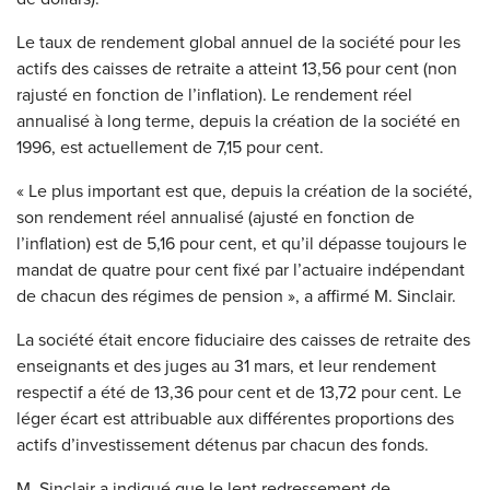
Le taux de rendement global annuel de la société pour les
actifs des caisses de retraite a atteint 13,56 pour cent (non
rajusté en fonction de l’inflation). Le rendement réel
annualisé à long terme, depuis la création de la société en
1996, est actuellement de 7,15 pour cent.
« Le plus important est que, depuis la création de la société,
son rendement réel annualisé (ajusté en fonction de
l’inflation) est de 5,16 pour cent, et qu’il dépasse toujours le
mandat de quatre pour cent fixé par l’actuaire indépendant
de chacun des régimes de pension », a affirmé M. Sinclair.
La société était encore fiduciaire des caisses de retraite des
enseignants et des juges au 31 mars, et leur rendement
respectif a été de 13,36 pour cent et de 13,72 pour cent. Le
léger écart est attribuable aux différentes proportions des
actifs d’investissement détenus par chacun des fonds.
M. Sinclair a indiqué que le lent redressement de