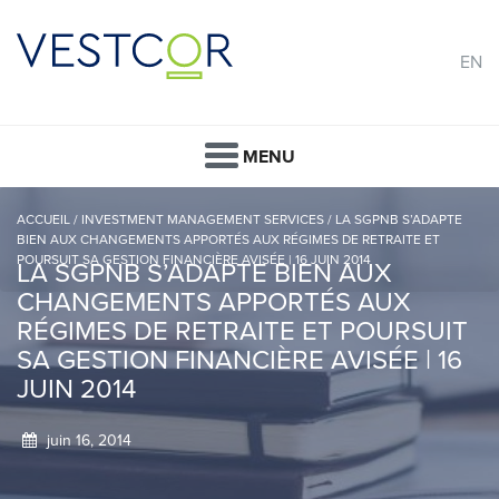
EN
MENU
ACCUEIL
/
INVESTMENT MANAGEMENT SERVICES
/
LA SGPNB S’ADAPTE
BIEN AUX CHANGEMENTS APPORTÉS AUX RÉGIMES DE RETRAITE ET
POURSUIT SA GESTION FINANCIÈRE AVISÉE | 16 JUIN 2014
LA SGPNB S’ADAPTE BIEN AUX
CHANGEMENTS APPORTÉS AUX
RÉGIMES DE RETRAITE ET POURSUIT
SA GESTION FINANCIÈRE AVISÉE | 16
JUIN 2014
juin 16, 2014