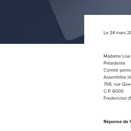
Le 24 mars 2
Madame Lisa 
Présidente
Comité perma
Assemblée lé
706, rue Que
C.P. 6000
Fredericton 
Réponse de V