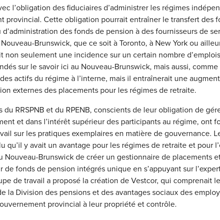
ec l’obligation des fiduciaires d’administrer les régimes indé
provincial. Cette obligation pourrait entraîner le transfert des 
d’administration des fonds de pension à des fournisseurs de ser
u Nouveau-Brunswick, que ce soit à Toronto, à New York ou ailleu
ait non seulement une incidence sur un certain nombre d’emplois
dés sur le savoir ici au Nouveau-Brunswick, mais aussi, comme
des actifs du régime à l’interne, mais il entraînerait une augmen
ion externes des placements pour les régimes de retraite.
es du RRSPNB et du RPENB, conscients de leur obligation de gére
t et dans l’intérêt supérieur des participants au régime, ont 
vail sur les pratiques exemplaires en matière de gouvernance. 
clu qu’il y avait un avantage pour les régimes de retraite et pour
u Nouveau-Brunswick de créer un gestionnaire de placements e
r de fonds de pension intégrés unique en s’appuyant sur l’expert
upe de travail a proposé la création de Vestcor, qui comprenait le
e la Division des pensions et des avantages sociaux des emplo
ouvernement provincial à leur propriété et contrôle.