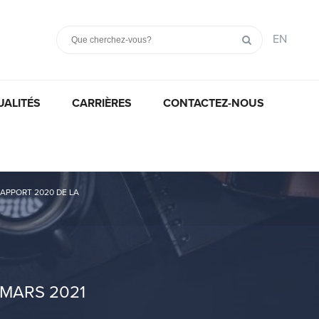
EN
UALITÉS
CARRIÈRES
CONTACTEZ-NOUS
RAPPORT 2020 DE LA
 MARS 2021