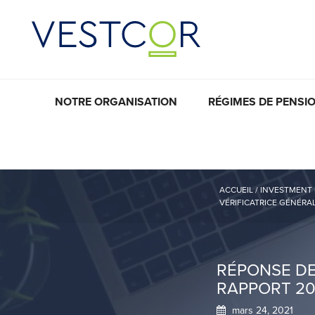
NOTRE ORGANISATION
RÉGIMES DE PENSI
ACCUEIL
/
INVESTMENT
VÉRIFICATRICE GÉNÉRAL
RÉPONSE DE
RAPPORT 202
mars 24, 2021