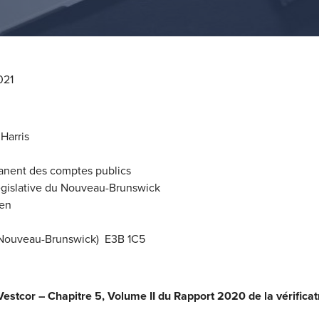
021
Harris
nent des comptes publics
gislative du Nouveau-Brunswick
en
(Nouveau-Brunswick) E3B 1C5
estcor – Chapitre 5, Volume II du Rapport 2020 de la vérificat