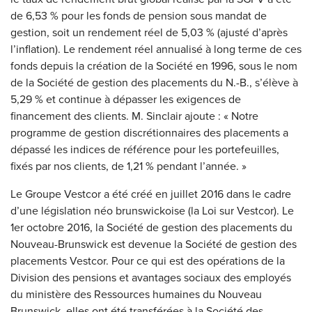
de 6,53 % pour les fonds de pension sous mandat de
gestion, soit un rendement réel de 5,03 % (ajusté d’après
l’inflation). Le rendement réel annualisé à long terme de ces
fonds depuis la création de la Société en 1996, sous le nom
de la Société de gestion des placements du N.-B., s’élève à
5,29 % et continue à dépasser les exigences de
financement des clients. M. Sinclair ajoute : « Notre
programme de gestion discrétionnaires des placements a
dépassé les indices de référence pour les portefeuilles,
fixés par nos clients, de 1,21 % pendant l’année. »
Le Groupe Vestcor a été créé en juillet 2016 dans le cadre
d’une législation néo brunswickoise (la Loi sur Vestcor). Le
1er octobre 2016, la Société de gestion des placements du
Nouveau-Brunswick est devenue la Société de gestion des
placements Vestcor. Pour ce qui est des opérations de la
Division des pensions et avantages sociaux des employés
du ministère des Ressources humaines du Nouveau
Brunswick, elles ont été transférées à la Société des