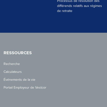
Processus de résolution des
différends relatifs aux régimes
de retraite
RESSOURCES
Recherche
Calculateurs
Événements de la vie
Portail Employeur de Vestcor