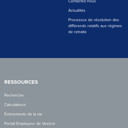
Contactez-nous
Actualités
Processus de résolution des
différends relatifs aux régimes
de retraite
RESSOURCES
Recherche
Calculateurs
Événements de la vie
Portail Employeur de Vestcor