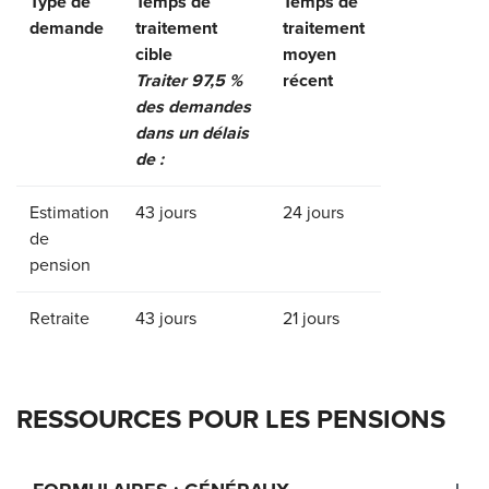
Type de
Temps de
Temps de
demande
traitement
traitement
cible
moyen
Traiter 97,5 %
récent
des demandes
dans un délais
de :
Estimation
43 jours
24 jours
de
pension
Retraite
43 jours
21 jours
RESSOURCES POUR LES PENSIONS