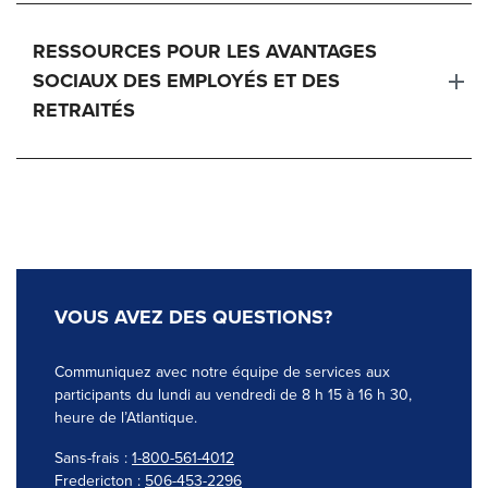
RESSOURCES POUR LES AVANTAGES
SOCIAUX DES EMPLOYÉS ET DES
RETRAITÉS
VOUS AVEZ DES QUESTIONS?
Communiquez avec notre équipe de
services aux
participants
du lundi au vendredi de 8 h 15 à 16 h 30,
heure de l’Atlantique.
Sans-frais :
1-800-561-4012
Fredericton :
506-453-2296