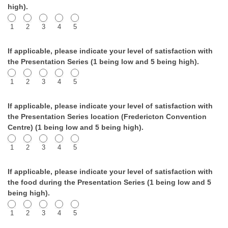
high).
1
2
3
4
5
If applicable, please indicate your level of satisfaction with
the Presentation Series (1 being low and 5 being high).
1
2
3
4
5
If applicable, please indicate your level of satisfaction with
the Presentation Series location (Fredericton Convention
Centre) (1 being low and 5 being high).
1
2
3
4
5
If applicable, please indicate your level of satisfaction with
the food during the Presentation Series (1 being low and 5
being high).
1
2
3
4
5