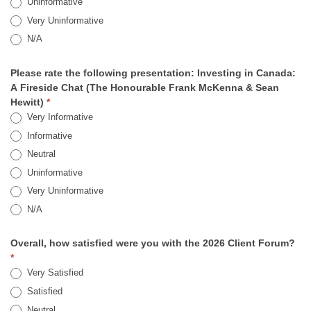
Uninformative
Very Uninformative
N/A
Please rate the following presentation: Investing in Canada:
A Fireside Chat (The Honourable Frank McKenna & Sean
Hewitt)
*
Very Informative
Informative
Neutral
Uninformative
Very Uninformative
N/A
Overall, how satisfied were you with the 2026 Client Forum?
*
Very Satisfied
Satisfied
Neutral